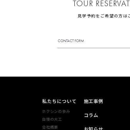
TOUR RESERVA
見学予約をご希望の方は
CONTACT FORM
CONTACT FORM
私たちについて
施工事例
ホクシンの歩み
コラム
自慢の大工
会社概要
お知らせ