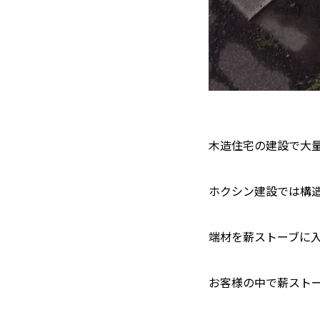
木造住宅の建設で大
ホクシン建設では構
端材を薪ストーブに
お客様の中で薪スト