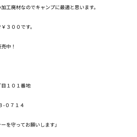
い加工廃材なのでキャンプに最適と思います。
プライバシーポリシー
で￥３００です。
販売中！
！
丁目１０１番地
３-０７１４
ナーを守ってお願いします」