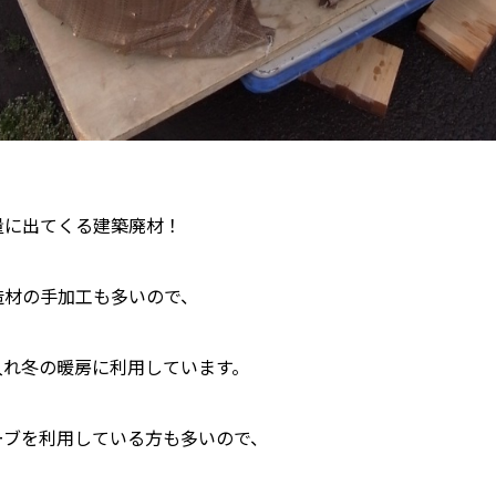
量に出てくる建築廃材！
造材の手加工も多いので、
入れ冬の暖房に利用しています。
ーブを利用している方も多いので、