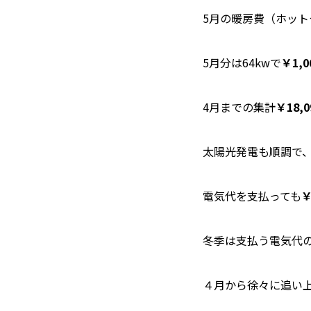
5月の暖房費（ホッ
5月分は64kwで
￥1,0
4月までの集計
￥18,0
太陽光発電も順調で、5
電気代を支払っても
￥
冬季は支払う電気代
４月から徐々に追い