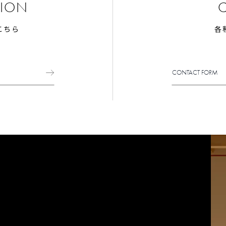
TION
プライバシーポリシー
こちら
各
CONTACT FORM
CONTACT FORM