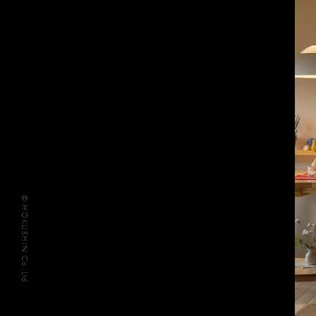
© HOKUSHIN Co.,Ltd.