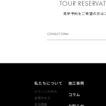
TOUR RESERVA
見学予約をご希望の方は
CONTACT FORM
CONTACT FORM
私たちについて
施工事例
ホクシンの歩み
コラム
自慢の大工
会社概要
お知らせ