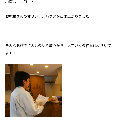
小窓もひし形に！
モデルハウス
お施主さんのオリジナルハウスが出来上がりました！
Hokushin model
koselig コーシェリ
見学予約
そんなお施主さんとのやり取りから 大工さんの粋なはからいで
す！！
お問い合わせ
プライバシーポリシー