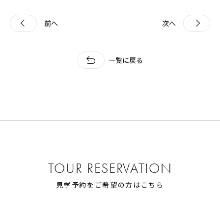
前へ
次へ
一覧に戻る
TOUR RESERVATION
見学予約をご希望の方はこちら