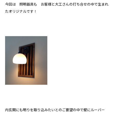
今回は 照明器具も お客様と大工さんの打ち合せの中で生まれ
たオリジナルです！
内玄関にも明りを取り込みたいとのご要望の中で壁にルーバー
私たちについて