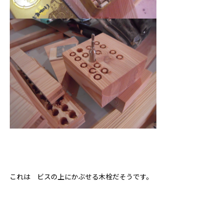
モデルハウス
Hokushin model
koselig コーシェリ
見学予約
お問い合わせ
プライバシーポリシー
これは ビスの上にかぶせる木栓だそうです。