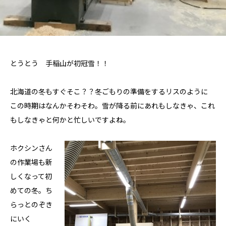
とうとう 手稲山が初冠雪！！
北海道の冬もすぐそこ？？冬ごもりの準備をするリスのように
この時期はなんかそわそわ。雪が降る前にあれもしなきゃ、これ
もしなきゃと何かと忙しいですよね。
ホクシンさん
の作業場も新
しくなって初
めての冬。ち
らっとのぞき
にいく