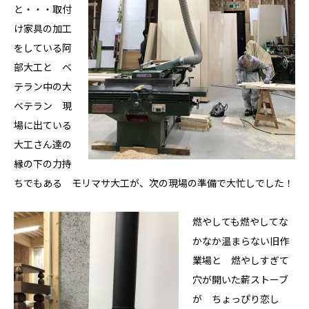
と・・・取付
け家具の加工
をしている阿
部大工と ベ
テラン中の大
ベテラン 現
場に出ている
大工さん達の
縁の下の力持
ちでもある モリマサ大工が、次の現場の準備で大忙しでした！
燃やしても燃やしてな
かなか温まらない旧作
業場と 燃やしすぎて
穴が開いた薪ストーブ
が ちょっぴり恋し