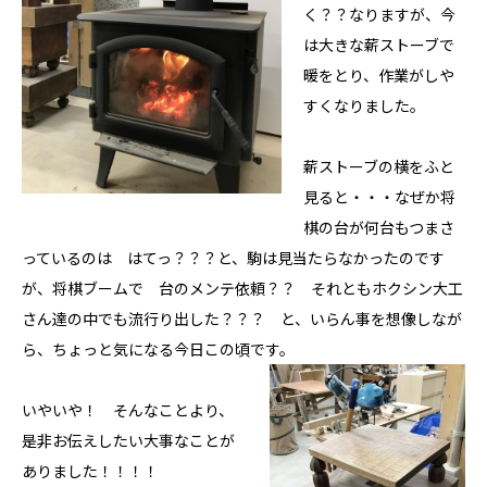
く？？なりますが、今
は大きな薪ストーブで
暖をとり、作業がしや
すくなりました。
薪ストーブの横をふと
見ると・・・なぜか将
棋の台が何台もつまさ
っているのは はてっ？？？と、駒は見当たらなかったのです
が、将棋ブームで 台のメンテ依頼？？ それともホクシン大工
さん達の中でも流行り出した？？？ と、いらん事を想像しなが
ら、ちょっと気になる今日この頃です。
いやいや！ そんなことより、
是非お伝えしたい大事なことが
ありました！！！！