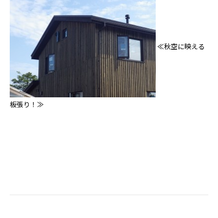
≪秋空に映える
板張り！≫