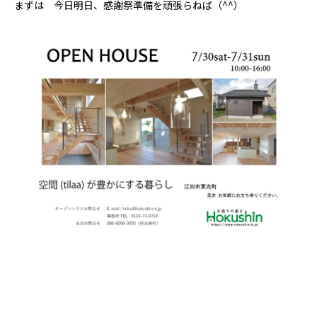
まずは 今日明日、感謝祭準備を頑張らねば（^^）