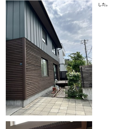
した。
私たちについて
ホクシンの歩み
自慢の大工
会社概要
家づくりについて
自然素材の家
職人の技