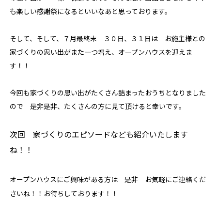
お問い合わせ
も楽しい感謝祭になるといいなあと思っております。
そして、そして、７月最終末 ３０日、３１日は お施主様との
家づくりの思い出がまた一つ増え、オープンハウスを迎えま
プライバシーポリシー
す！！
今回も家づくりの思い出がたくさん詰まったおうちとなりました
ので 是非是非、たくさんの方に見て頂けると幸いです。
次回 家づくりのエピソードなども紹介いたします
ね！！
オープンハウスにご興味がある方は 是非 お気軽にご連絡くだ
さいね！！お待ちしております！！