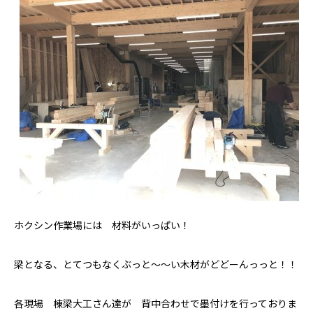
ホクシン作業場には 材料がいっぱい！
梁となる、とてつもなくぶっと～～い木材がどどーんっっと！！
各現場 棟梁大工さん達が 背中合わせで墨付けを行っておりま