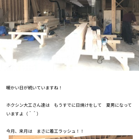
暖かい日が続いていますね！
ホクシン大工さん達は もうすでに日焼けをして 夏男になって
いますよ（＾＾）
今月、来月は まさに着工ラッシュ！！