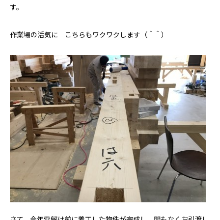
す。
作業場の活気に こちらもワクワクします（＾＾）
さて、今年雪解け前に着工した物件が完成し、間もなくお引渡し