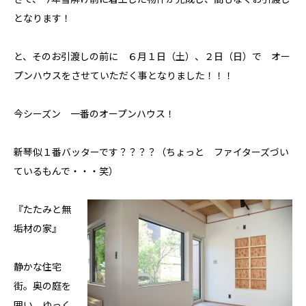
となります！
と、そのお引渡しの前に ６月１日（土）、２日（日）で オー
プンハウスをさせていただく事となりました！！！
今シーズン 一番のオープンハウス！
新琴似１番バッターです？？？？（ちょっと ファイターズづい
ているもんで・・・笑）
『たたみと無
垢材の家』
静かな住宅
街。奥の庭を
囲い、ゆっく