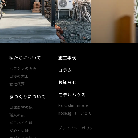
私たちについて
施工事例
ホクシンの歩み
コラム
自慢の大工
お知らせ
会社概要
モデルハウス
家づくりについて
Hokushin model
自然素材の家
koselig コーシェリ
職人の技
省エネと性能
プライバシーポリシー
安心・​保証​
家づくりの​流れ