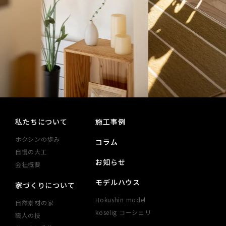
私たちについて
施工事例
ホクシンの歩み
コラム
自慢の大工
お知らせ
会社概要
モデルハウス
家づくりについて
Hokushin model
自然素材の家
koselig コーシェリ
職人の技