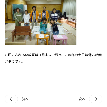
モデルハウス
Hokushin model
koselig コーシェリ
見学予約
お問い合わせ
８回のふれあい教室は３月末まで続き、この冬の土日は休みが無
さそうです。
プライバシーポリシー
前へ
次へ