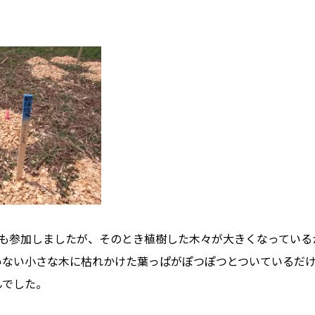
ホーム
私たちについて
ホクシンの歩み
自慢の大工
きも参加しましたが、そのとき植樹した木々が大きくなっている
会社概要
いない小さな木に枯れかけた葉っぱがぽつぽつとついているだ
んでした。
家づくりについて