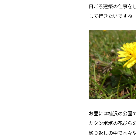
日ごろ建築の仕事を
して行きたいですね
お昼には桂沢の公園
たタンポポの花びら
繰り返しの中で木々