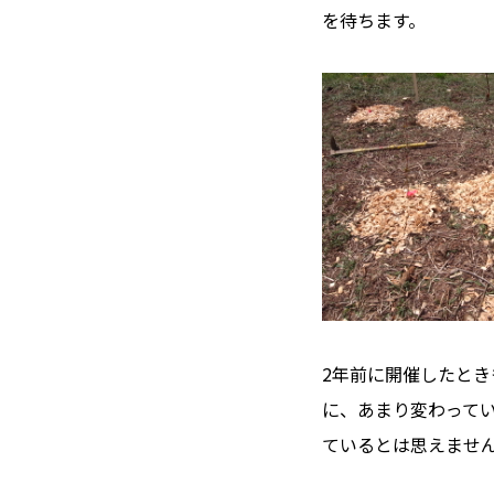
を待ちます。
2年前に開催したと
に、あまり変わって
ているとは思えませ