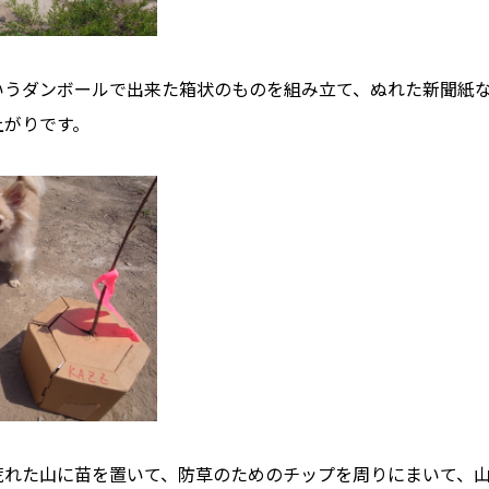
いうダンボールで出来た箱状のものを組み立て、ぬれた新聞紙
上がりです。
荒れた山に苗を置いて、防草のためのチップを周りにまいて、