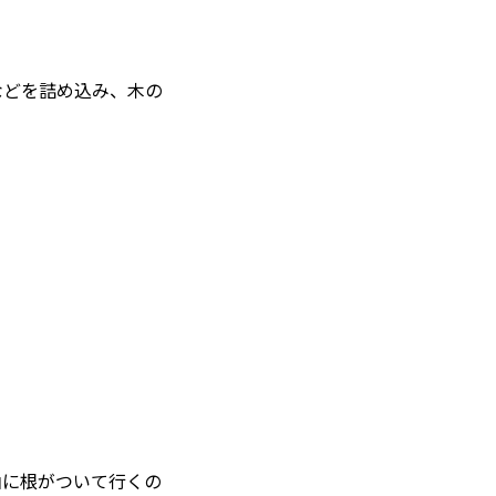
などを詰め込み、木の
山に根がついて行くの