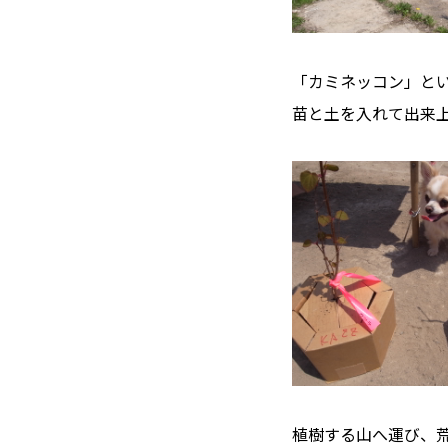
「カミネッコン」と
苗と土を入れて出来
植樹する山へ運び、