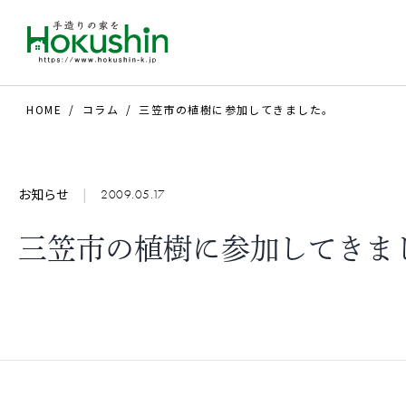
HOME
コラム
三笠市の植樹に参加してきました。
お知らせ
|
2009.05.17
三笠市の植樹に参加してきま