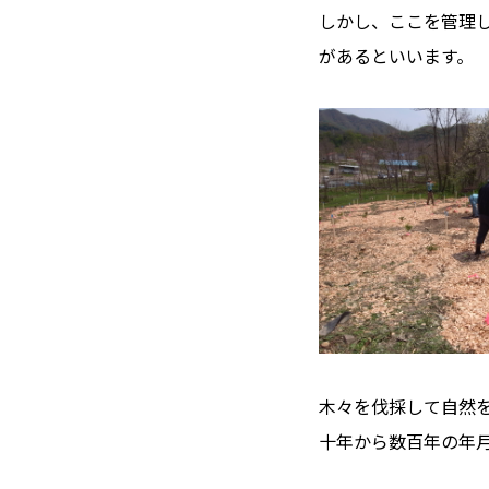
しかし、ここを管理
があるといいます。
木々を伐採して自然
十年から数百年の年