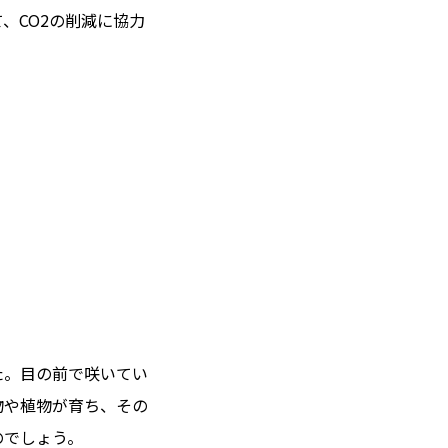
、CO2の削減に協力
た。目の前で咲いてい
物や植物が育ち、その
のでしょう。