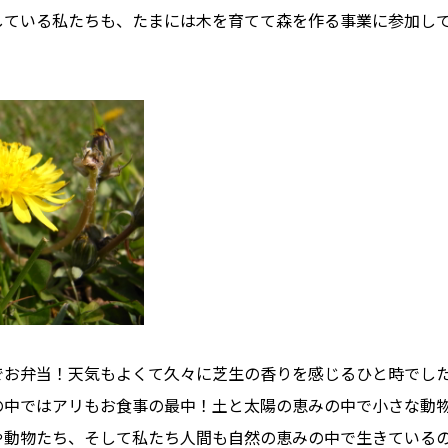
している私たちも、たまには木を育てて森を作る事業に参加して
。
でお弁当！天気もよくて久々に芝生の香りを感じるひと時でし
の中ではアリもお食事の最中！土と太陽の恵みの中で小さな動
や動物たち、そして私たち人間も自然の恵みの中で生きている