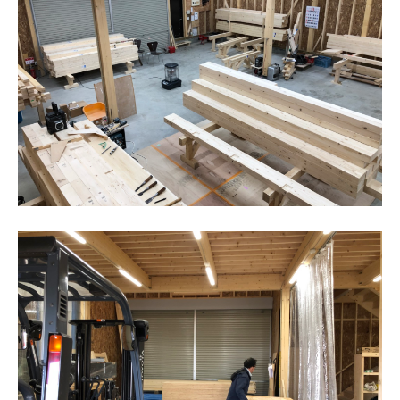
私たちについて
ホクシンの歩み
自慢の大工
会社概要
家づくりについて