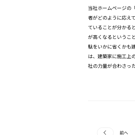
当社ホームページの
者がどのように応え
ていることが分かる
が高くなるというこ
駄をいかに省くかも
は、建築家に施工上
社の力量が合わさっ
前へ