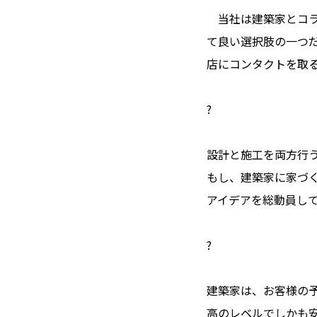
当社は建築家とコラ
て良い選択肢の一つ
店にコンタクトを取
?
設計と施工を両方行
もし、建築家に家づ
アイデアを総動員し
?
建築家は、お客様の
高のレベルでしかも