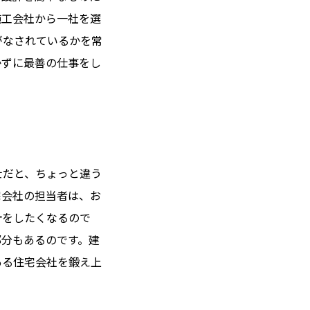
施工会社から一社を選
がなされているかを常
かずに最善の仕事をし
士だと、ちょっと違う
宅会社の担当者は、お
計をしたくなるので
部分もあるのです。建
施工事例
ある住宅会社を鍛え上
コラム