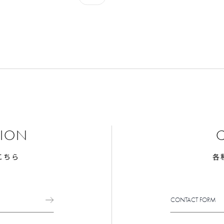
TION
こちら
各
CONTACT FORM
CONTACT FORM