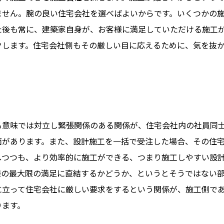
ません。腕の良い住宅会社を選べばよいからです。いくつかの
た後も常に、建築家自身が、お客様に満足していただける施工
クします。住宅会社側もその厳しい目に応えるために、気を抜
る意味では対立し緊張関係のある関係が、住宅会社内の社員同
面があります。また、設計施工を一括で受注した場合、その住
しつつも、より効率的に施工ができる、つまり施工しやすい設
様の最大限の満足に直結するかどうか、というとそうではない
ホーム
に立って住宅会社に厳しい要求をするという関係が、施工側で
ります。
私たちについて