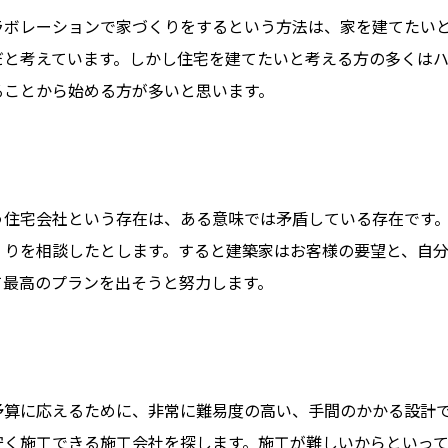
ボレーションで家づくりをするという方法は、家を建てたい
だと考えています。しかし住宅を建てたいと考える方の多くは
ることから始める方が多いと思います。
う住宅会社という存在は、ある意味では矛盾している存在です
くりを相談したとします。すると建築家はお客様の要望と、自
て最高のプランを出そうと努力します。
予算に応えるために、非常に難易度の高い、手間のかかる設計
安く施工できる施工会社を探します。施工が難しいからといっ