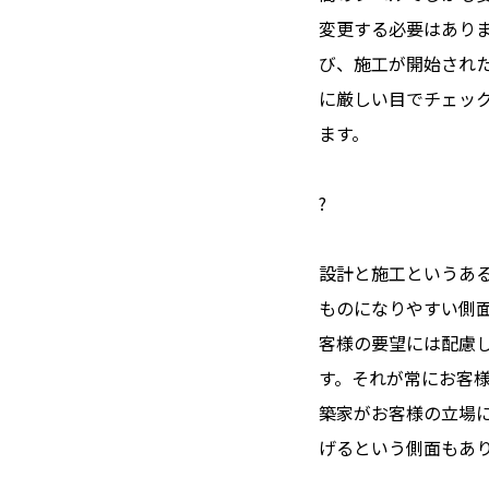
変更する必要はあり
び、施工が開始され
に厳しい目でチェッ
ます。
?
設計と施工というあ
ものになりやすい側
客様の要望には配慮
す。それが常にお客
築家がお客様の立場
げるという側面もあ