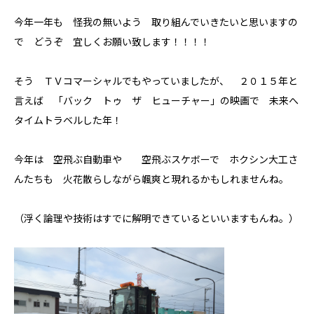
今年一年も 怪我の無いよう 取り組んでいきたいと思いますの
で どうぞ 宜しくお願い致します！！！！
そう ＴＶコマーシャルでもやっていましたが、 ２０１５年と
言えば 「バック トゥ ザ ヒューチャー」の映画で 未来へ
タイムトラベルした年！
今年は 空飛ぶ自動車や 空飛ぶスケボーで ホクシン大工さ
んたちも 火花散らしながら颯爽と現れるかもしれませんね。
（浮く論理や技術はすでに解明できているといいますもんね。）