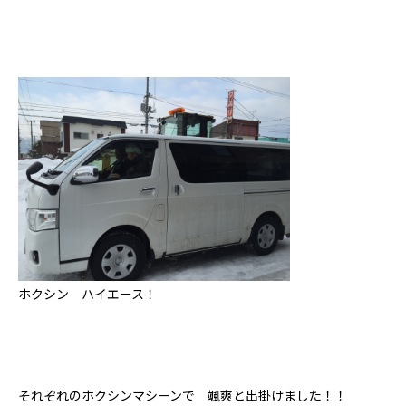
モデルハウス
Hokushin model
koselig コーシェリ
見学予約
お問い合わせ
プライバシーポリシー
ホクシン ハイエース！
それぞれのホクシンマシーンで 颯爽と出掛けました！！