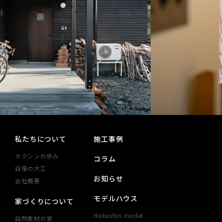
私たちについて
施工事例
ホクシンの歩み
コラム
自慢の大工
お知らせ
会社概要
モデルハウス
家づくりについて
Hokushin model
自然素材の家