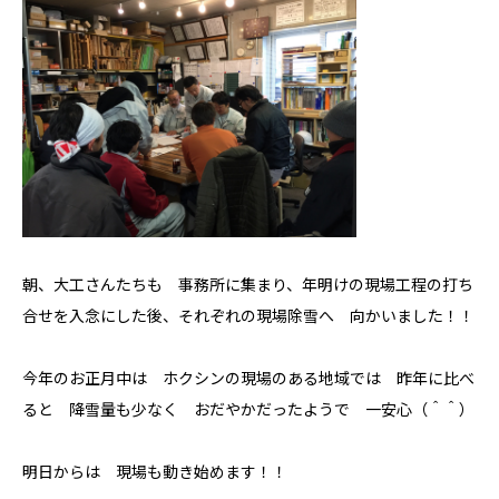
朝、大工さんたちも 事務所に集まり、年明けの現場工程の打ち
合せを入念にした後、それぞれの現場除雪へ 向かいました！！
今年のお正月中は ホクシンの現場のある地域では 昨年に比べ
ると 降雪量も少なく おだやかだったようで 一安心（＾＾）
明日からは 現場も動き始めます！！