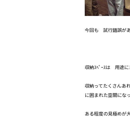
今回も 試行錯誤が
収納ｽﾍﾟｰｽは 用
収納ってたくさんあ
に囲まれた空間にな
ある程度の見極めが