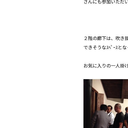
さんにも参加いただ
２階の廊下は、吹き
できそうなｽﾍﾟｰｽと
お気に入りの一人掛