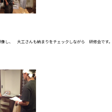
自然素材の家
職人の技
省エネと性能
安心・保証
家づくりの流れ
想像し、 大工さんも納まりをチェックしながら 研修会です
プライバシーポリシー