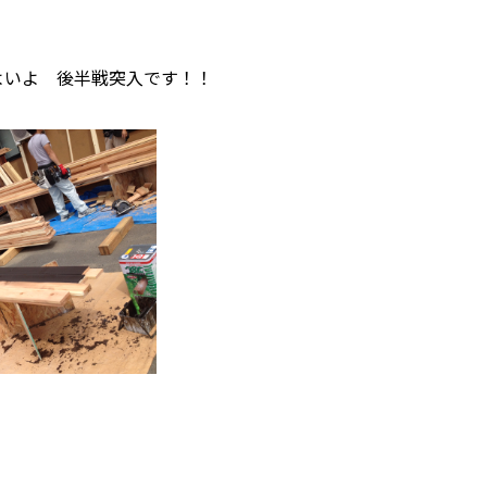
よいよ 後半戦突入です！！