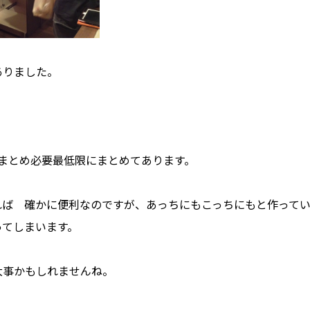
ありました。
途にまとめ必要最低限にまとめてあります。
れば 確かに便利なのですが、あっちにもこっちにもと作って
ってしまいます。
大事かもしれませんね。