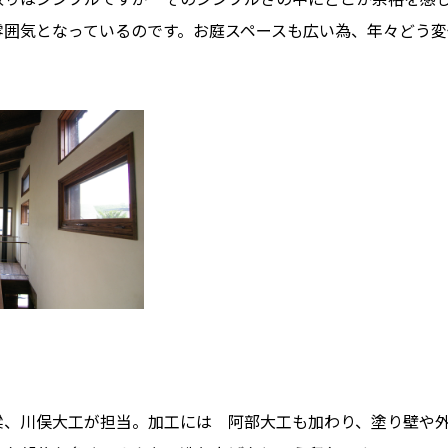
雰囲気となっているのです。お庭スペースも広い為、年々どう変
。
梁、川俣大工が担当。加工には 阿部大工も加わり、塗り壁や