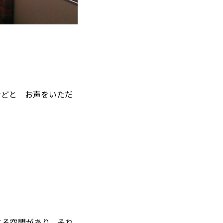
などと お声をいただ
じる空間があり、それ