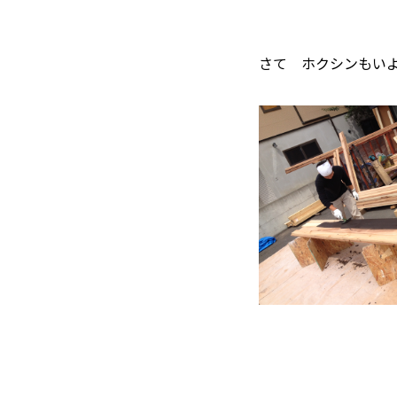
さて ホクシンもい