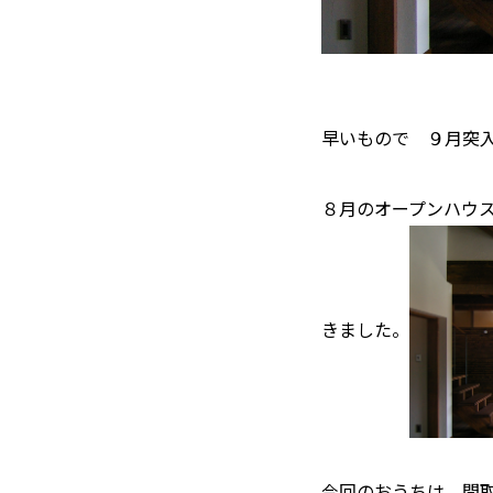
早いもので ９月突
８月のオープンハウ
きました。
今回のおうちは 間