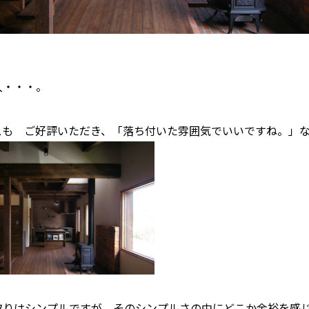
入・・・。
スも ご好評いただき、「落ち付いた雰囲気でいいですね。」
取りはシンプルですが そのシンプルさの中にどこか余裕を感