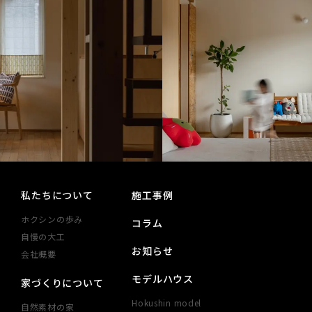
私たちについて
施工事例
ホクシンの歩み
コラム
自慢の大工
お知らせ
会社概要
モデルハウス
家づくりについて
Hokushin model
自然素材の家