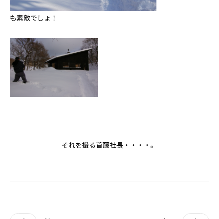
も素敵でしょ！
それを撮る首藤社長・・・・。