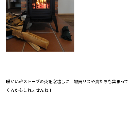
モデルハウス
Hokushin model
koselig コーシェリ
見学予約
お問い合わせ
暖かい薪ストーブの炎を窓越しに 蝦夷リスや鳥たちも集まって
くるかもしれませんね！
プライバシーポリシー