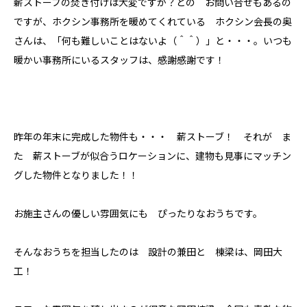
薪ストーブの焚き付けは大変ですか？との お問い合せもあるの
ですが、ホクシン事務所を暖めてくれている ホクシン会長の奥
さんは、「何も難しいことはないよ（＾＾）」と・・・。いつも
暖かい事務所にいるスタッフは、感謝感謝です！
昨年の年末に完成した物件も・・・ 薪ストーブ！ それが ま
た 薪ストーブが似合うロケーションに、建物も見事にマッチン
グした物件となりました！！
お施主さんの優しい雰囲気にも ぴったりなおうちです。
そんなおうちを担当したのは 設計の兼田と 棟梁は、岡田大
工！