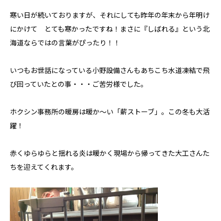
寒い日が続いておりますが、それにしても昨年の年末から年明け
にかけて とても寒かったですね！まさに『しばれる』という北
海道ならではの言葉がぴったり！！
いつもお世話になっている小野設備さんもあちこち水道凍結で飛
び回っていたとの事・・・ご苦労様でした。
ホクシン事務所の暖房は暖か～い「薪ストーブ」。この冬も大活
躍！
赤くゆらゆらと揺れる炎は暖かく現場から帰ってきた大工さんた
ちを迎えてくれます。