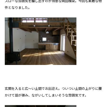
スローな雰囲気を醸し出すのが得意な岡田棟梁。今回も素敵な物
件となりました。
玄関を入ると広～い土間でお出迎え。ついつい土間の上がりに腰
かけて話が弾み、ながいしてしまいそうな雰囲気です。