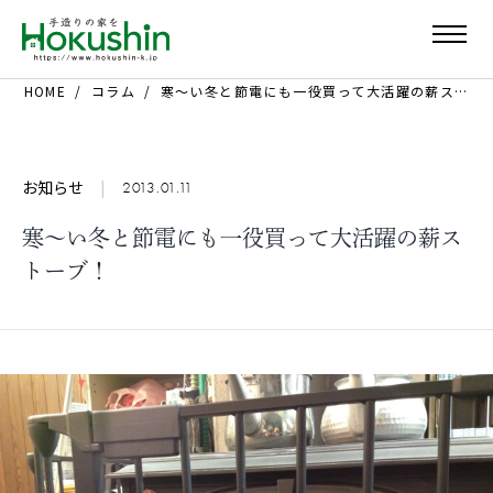
HOME
コラム
寒～い冬と節電にも一役買って大活躍の薪ストーブ！
お知らせ
|
2013.01.11
寒～い冬と節電にも一役買って大活躍の薪ス
トーブ！