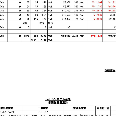
自然素材の家
職人の技
省エネと性能
安心・保証
家づくりの流れ
プライバシーポリシー