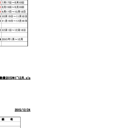
koselig コーシェリ
見学予約
お問い合わせ