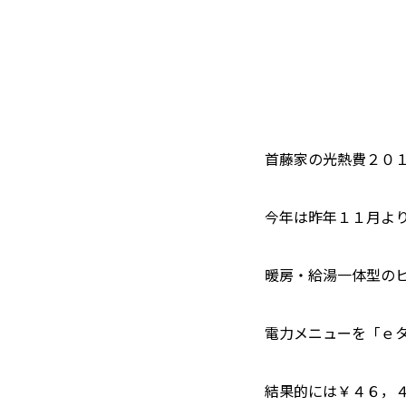
首藤家の光熱費２０
今年は昨年１１月よ
暖房・給湯一体型の
電力メニューを「ｅ
結果的には￥４６，