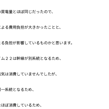
の買電量とほぼ同じだったので、
による費用負担が大きかったことと、
よる負担が影響しているものかと思います。
イム２２は幹線が別系統となるため、
電気は消費していませんでしたが、
同一系統となるため、
はほぼ消費しているため、