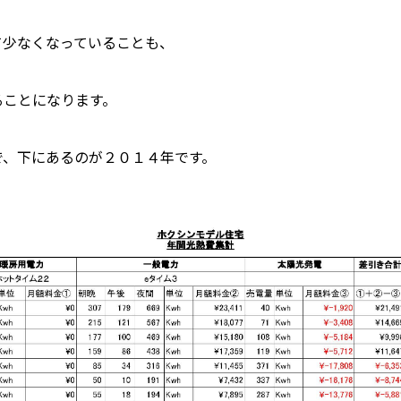
て少なくなっていることも、
ることになります。
で、下にあるのが２０１４年です。
ホーム
私たちについて
ホクシンの歩み
自慢の大工
会社概要
家づくりについて