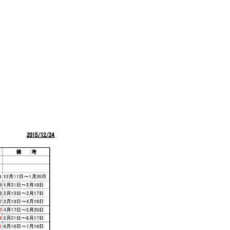
施工事例
コラム
お知らせ
モデルハウス
Hokushin model