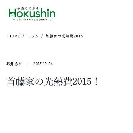
HOME
コラム
首藤家の光熱費2015！
お知らせ
|
2015.12.24
首藤家の光熱費2015！