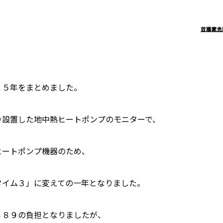
１５年をまとめました。
り設置した地中熱ヒートポンプのモニターで、
ヒートポンプ機器のため、
タイム３」に変えての一年となりました。
４８９の負担となりましたが、