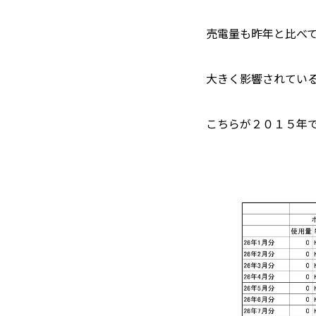
売電量も昨年と比べ
大きく影響されてい
こちらが２０１５年